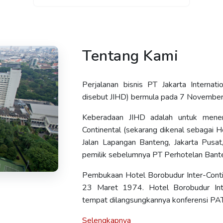
Tentang Kami
Perjalanan bisnis PT Jakarta Interna
disebut JIHD) bermula pada 7 Novembe
Keberadaan JIHD adalah untuk mene
Continental (sekarang dikenal sebagai H
Jalan Lapangan Banteng, Jakarta Pusat,
pemilik sebelumnya PT Perhotelan Bant
Pembukaan Hotel Borobudur Inter-Conti
23 Maret 1974. Hotel Borobudur Int
tempat dilangsungkannya konferensi PA
Selengkapnya