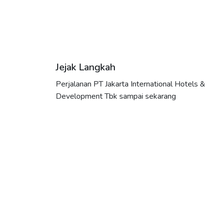
Jejak Langkah
1984
1986
Perjalanan PT Jakarta International Hotels &
Development Tbk sampai sekarang