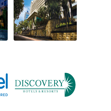
Hotel Borobudur Jakarta