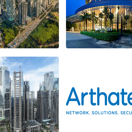
rman Central Business
ict
Discovery Hotel Ancol