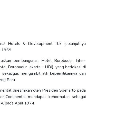
tional Hotels & Development Tbk (selanjutnya
r 1969.
ruskan pembangunan Hotel Borobudur Inter-
otel Borobudur Jakarta - HBJ), yang berlokasi di
 sekaligus mengambil alih kepemilikannya dari
eng Baru.
nental diresmikan oleh Presiden Soeharto pada
er-Continental mendapat kehormatan sebagai
TA pada April 1974.