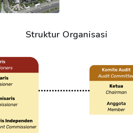
Struktur Organisasi
nesia Stock Exchange
ding
Artha Telekomindo