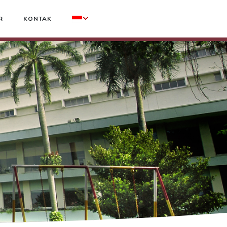
R
KONTAK