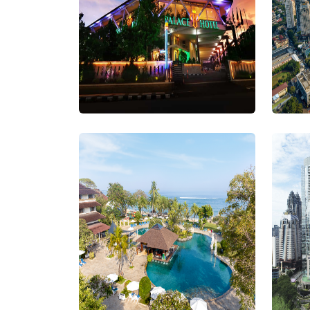
Sudi
Palace Hotel
Distr