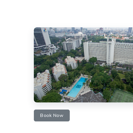
Book Now