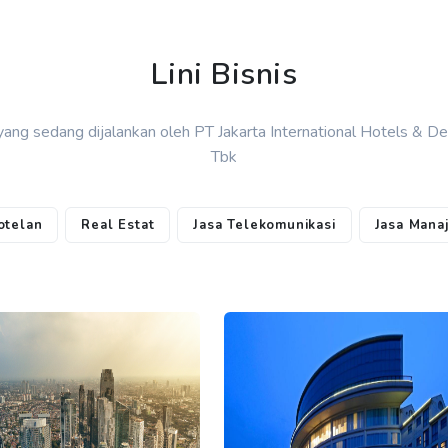
Lini Bisnis
s yang sedang dijalankan oleh PT Jakarta International Hotels & 
Tbk
otelan
Real Estat
Jasa Telekomunikasi
Jasa Mana