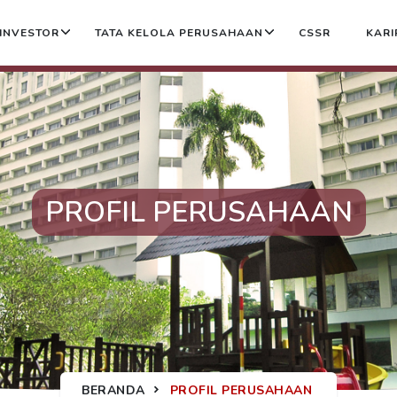
INVESTOR
TATA KELOLA PERUSAHAAN
CSSR
KARI
PROFIL PERUSAHAAN
BERANDA
PROFIL PERUSAHAAN