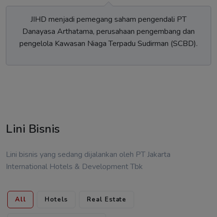
Peresmian gedung BEI di Lot 2, SCBD oleh Presiden
Soeharto.
Lini Bisnis
Lini bisnis yang sedang dijalankan oleh PT Jakarta
International Hotels & Development Tbk
All
Hotels
Real Estate