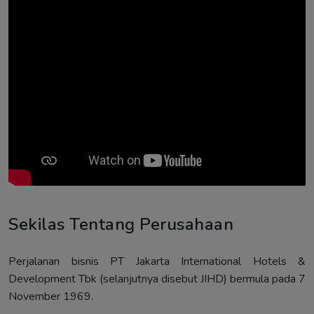
Sekilas Tentang Perusahaan
Perjalanan bisnis PT Jakarta International Hotels &
Development Tbk (selanjutnya disebut JIHD) bermula pada 7
November 1969.